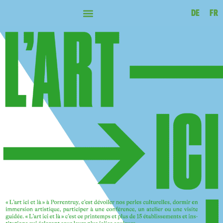
DE
FR