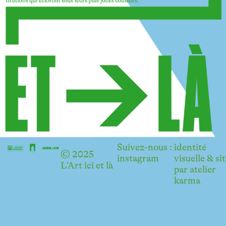
Suivez-nous :
identité
© 2025
instagram
visuelle & si
L’Art ici et là
par
atelier
karma