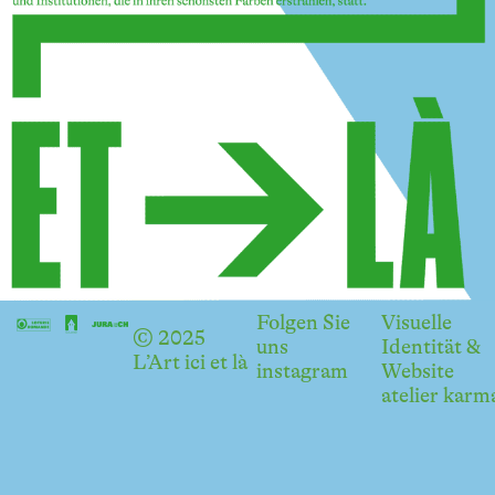
Folgen Sie
Visuelle
© 2025
uns
Identität &
L’Art ici et là
instagram
Website
atelier karm