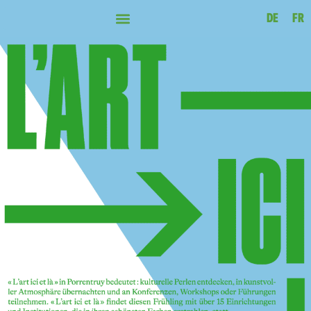
DE
FR